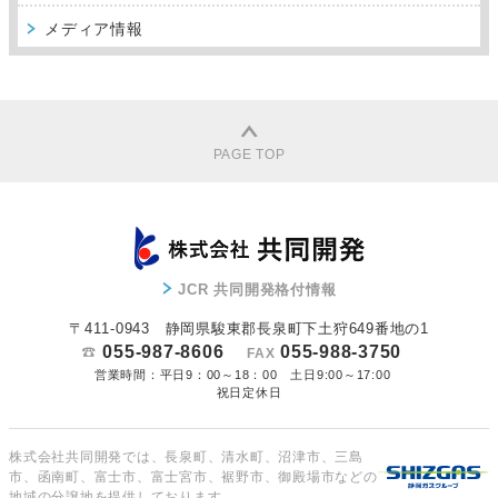
メディア情報
PAGE TOP
JCR 共同開発格付情報
〒411-0943 静岡県駿東郡長泉町下土狩649番地の1
055-987-8606
055-988-3750
FAX
営業時間：平日9：00～18：00 土日9:00～17:00
祝日定休日
株式会社共同開発では、長泉町、清水町、沼津市、三島
市、函南町、富士市、富士宮市、裾野市、御殿場市などの
地域の分譲地を提供しております。