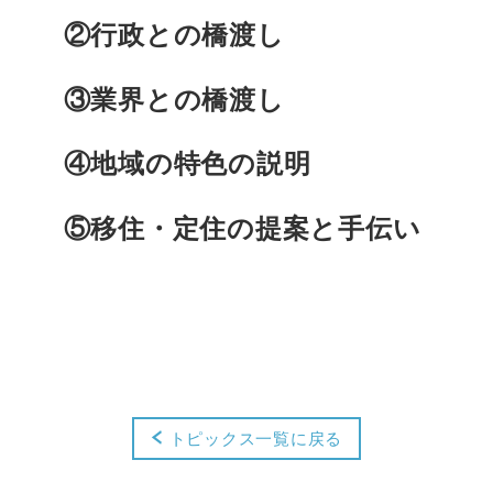
②行政との橋渡し
③業界との橋渡し
④地域の特色の説明
⑤移住・定住の提案と手伝い
トピックス一覧に戻る