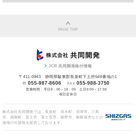
PAGE TOP
JCR 共同開発格付情報
〒411-0943 静岡県駿東郡長泉町下土狩649番地の1
055-987-8606
055-988-3750
FAX
営業時間：平日9：00～18：00 土日9:00～17:00
祝日定休日
株式会社共同開発では、長泉町、清水町、沼津市、三島
市、函南町、富士市、富士宮市、裾野市、御殿場市などの
地域の分譲地を提供しております。