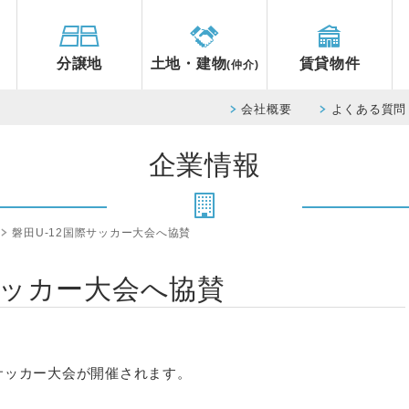
分譲地
土地・建物
賃貸物件
(仲介)
会社概要
よくある質問
企業情報
磐田U-12国際サッカー大会へ協賛
サッカー大会へ協賛
国際サッカー大会が開催されます。