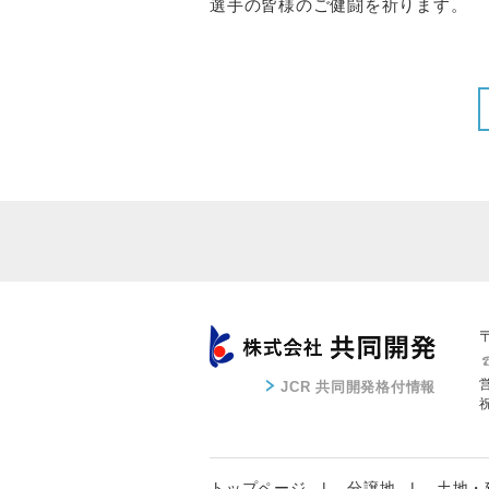
選手の皆様のご健闘を祈ります。
JCR 共同開発格付情報
トップページ
分譲地
土地・